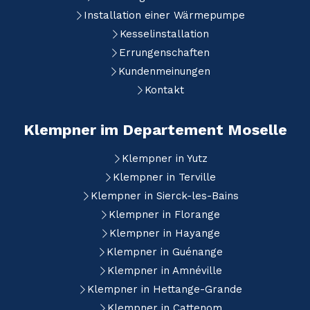
Installation einer Wärmepumpe
Kesselinstallation
Errungenschaften
Kundenmeinungen
Kontakt
Klempner im Departement Moselle
Klempner in Yutz
Klempner in Terville
Klempner in Sierck-les-Bains
Klempner in Florange
Klempner in Hayange
Klempner in Guénange
Klempner in Amnéville
Klempner in Hettange-Grande
Klempner in Cattenom