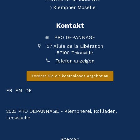
Klempner Moselle
Kontakt
PRO DEPANNAGE
57 Allée de la Libération
57100
Thionville
Telefon anzeigen
Fordern Sie ein kostenloses Angebot an
FR
EN
DE
2023 PRO DEPANNAGE - Klempnerei, Rollläden,
Lecksuche
Sitemap