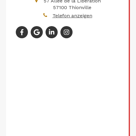
57 Allée de la Libération
57100
Thionville
Telefon anzeigen