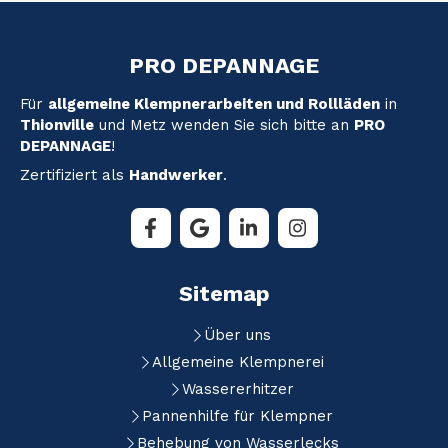
PRO DEPANNAGE
Für
allgemeine Klempnerarbeiten und Rollläden
in
Thionville
und Metz wenden Sie sich bitte an
PRO
DEPANNAGE
!
Zertifiziert als
Handwerker
.
Sitemap
Über uns
Allgemeine Klempnerei
Wassererhitzer
Pannenhilfe für Klempner
Behebung von Wasserlecks