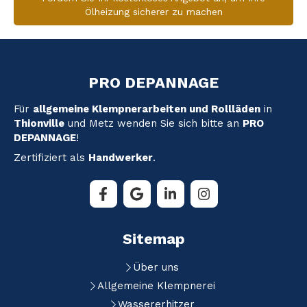
Ölheizung sicherer zu machen
PRO DEPANNAGE
Für
allgemeine Klempnerarbeiten und Rollläden
in
Thionville
und Metz wenden Sie sich bitte an
PRO
DEPANNAGE
!
Zertifiziert als
Handwerker
.
Sitemap
Über uns
Allgemeine Klempnerei
Wassererhitzer