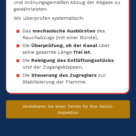
und ordnungsgemäßen Abzug der Abgase zu
gewährleisten.
Wir überprüfen systematisch:
Das
mechanische Ausbürsten
des
Rauchabzugs (mit einer Bürste),
Die
Überprüfung, ob der Kanal
über
seine gesamte Länge
frei ist
,
Die
Reinigung des Entlüftungsstücks
und der Zugangsklappen,
Die
Steuerung des Zugreglers
zur
Stabilisierung der Flamme.
Vereinbaren Sie einen Termin für Ihre Heizöl-
Inspektion