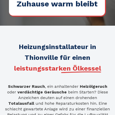
Zuhause warm bleibt
Heizungsinstallateur in
Thionville für einen
leistungsstarken Ölkessel
Schwarzer Rauch
, ein anhaltender
Heizölgeruch
oder
verdächtige Geräusche
beim Starten? Diese
Anzeichen deuten auf einen drohenden
Totalausfall
und hohe Reparaturkosten hin. Eine
schlecht gewartete Anlage wird zu einer finanziellen
Belastung und zu einer Gefahr für die Luftqualität