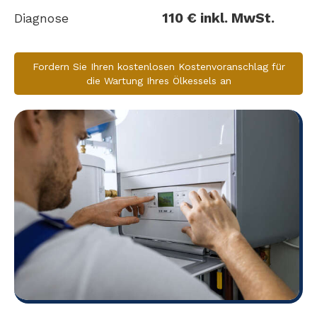
110 € inkl. MwSt.
Diagnose
Fordern Sie Ihren kostenlosen Kostenvoranschlag für
die Wartung Ihres Ölkessels an