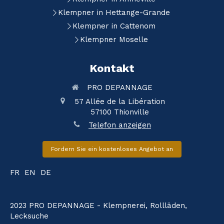
Klempner in Hettange-Grande
Klempner in Cattenom
Klempner Moselle
Kontakt
PRO DEPANNAGE
57 Allée de la Libération
57100
Thionville
Telefon anzeigen
Fordern Sie ein kostenloses Angebot an
FR
EN
DE
2023 PRO DEPANNAGE - Klempnerei, Rollläden,
Lecksuche