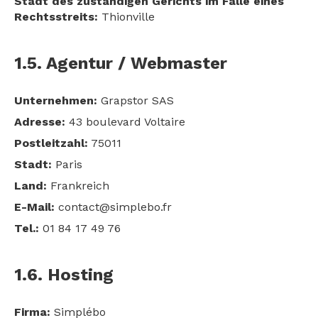
Stadt des zuständigen Gerichts im Falle eines
Rechtsstreits:
Thionville
1.5. Agentur / Webmaster
Unternehmen:
Grapstor SAS
Adresse:
43 boulevard Voltaire
Postleitzahl:
75011
Stadt:
Paris
Land:
Frankreich
E-Mail:
contact@simplebo.fr
Tel.:
01 84 17 49 76
1.6. Hosting
Firma:
Simplébo