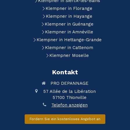
Klempner in Sierck-les-Bains
Klempner in Florange
Klempner in Hayange
Klempner in Guénange
Klempner in Amnéville
Klempner in Hettange-Grande
Klempner in Cattenom
Klempner Moselle
Kontakt
PRO DEPANNAGE
57 Allée de la Libération
57100
Thionville
Telefon anzeigen
Fordern Sie ein kostenloses Angebot an