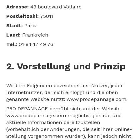
Adresse:
43 boulevard Voltaire
Postleitzahl:
75011
Stadt:
Paris
Land:
Frankreich
Tel.:
01 84 17 49 76
2. Vorstellung und Prinzip
Wird im Folgenden bezeichnet als: Nutzer, jeder
Internetnutzer, der sich einloggt und die oben
genannte Website nutzt: www.prodepannage.com.
PRO DEPANNAGE bemüht sich, auf der Website
www.prodepannage.com möglichst genaue und
aktuelle Informationen bereitzustellen
(vorbehaltlich der Änderungen, die seit ihrer Online-
Stellung vorgenommen wurden), kann jedoch nicht