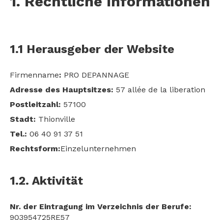
1. Rechtliche Informationen
1.1 Herausgeber der Website
Firmenname
:
PRO DEPANNAGE
Adresse des Hauptsitzes:
57 allée de la liberation
Postleitzahl:
57100
Stadt:
Thionville
Tel.:
06 40 91 37 51
Rechtsform:
Einzelunternehmen
1.2. Aktivität
Nr. der Eintragung im Verzeichnis der Berufe:
903954725RE57